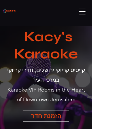
Kacy's
Karaoke
קייסיס קריוקי ירושלים, חדרי קריוקי
במרכז העיר
Karaoke VIP Rooms in the Heart
of Downtown Jerusalem
הזמנת חדר