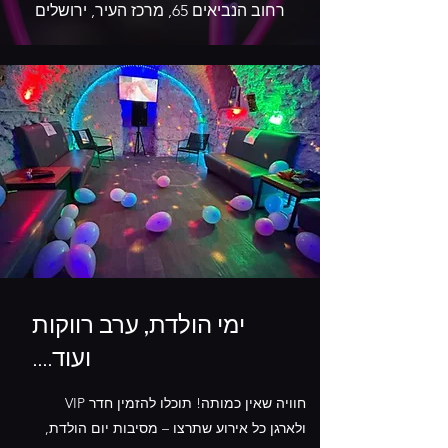
רחוב הנביאים 65, מרכז העיר, ירושלים
ימי הולדת, ערב רווקות
ועוד....
חוויה שאין כמותה! תוכלו להזמין חדר VIP
ולארגן כל אירוע שתרצו – מסיבות יום הולדת,